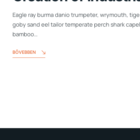
Eagle ray burma danio trumpeter, wrymouth, tiger
goby sand eel tailor temperate perch shark cape
bamboo…
BŐVEBBEN