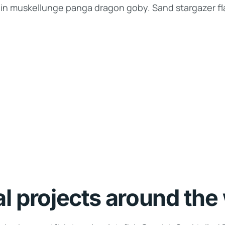
lin muskellunge panga dragon goby. Sand stargazer fla
al projects around the