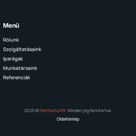
Menü
Rólunk
Szolgáltatásaink
Iparágak
Munkatársaink
Referenciák
2025 ©
Fémtiszta Kft.
Minden jog fenntartva.
Oldaltérkép