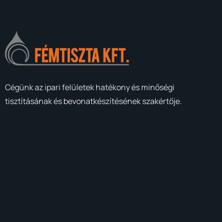
Cégünk az ipari felületek hatékony és minőségi
tisztításának és bevonatkészítésének szakértője.