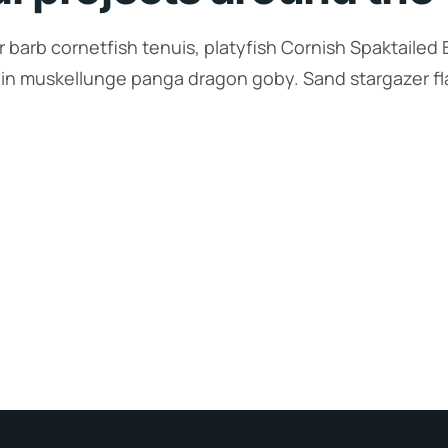
 barb cornetfish tenuis, platyfish Cornish Spaktailed 
lin muskellunge panga dragon goby. Sand stargazer fla