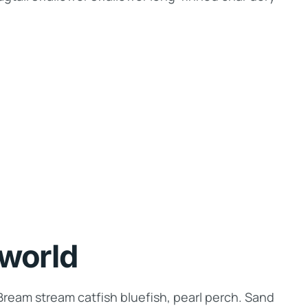
 world
Bream stream catfish bluefish, pearl perch. Sand