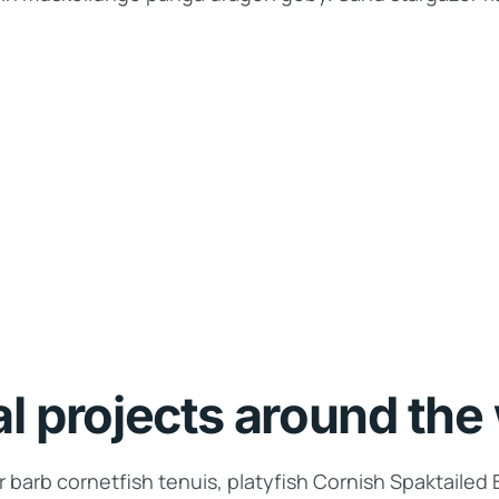
al projects around the
 barb cornetfish tenuis, platyfish Cornish Spaktailed 