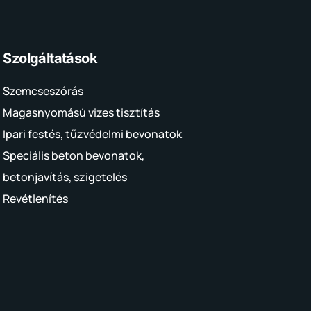
Szolgáltatások
Szemcseszórás
Magasnyomású vizes tisztítás
Ipari festés, tűzvédelmi bevonatok
Speciális beton bevonatok,
betonjavítás, szigetelés
Revétlenítés