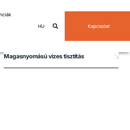
nciák
HU
Kapcsolat
Magasnyomású vizes tisztítás