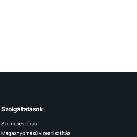
Szolgáltatások
Szemcseszórás
Magasnyomású vizes tisztítás