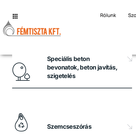
Rólunk
Szo
Speciális beton
bevonatok, beton javítás,
szigetelés
Szemcseszórás