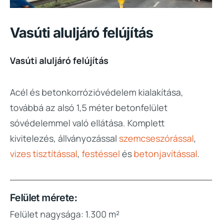
Vasúti aluljáró felújítás
Vasúti aluljáró felújítás
Acél és betonkorrózióvédelem kialakítása,
továbbá az alsó 1,5 méter betonfelület
sóvédelemmel való ellátása. Komplett
kivitelezés, állványozással
szemcseszórással
,
vizes tisztítással
,
festéssel
és
betonjavítással
.
Felület mérete:
Felület nagysága: 1.300 m²