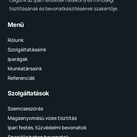
tisztításának és bevonatkészítésének szakértője.
Menü
Rólunk
Szolgáltatásaink
Iparágak
Munkatársaink
Referenciák
Szolgáltatások
Szemcseszórás
Magasnyomású vizes tisztítás
Ipari festés, tűzvédelmi bevonatok
Speciális beton bevonatok,