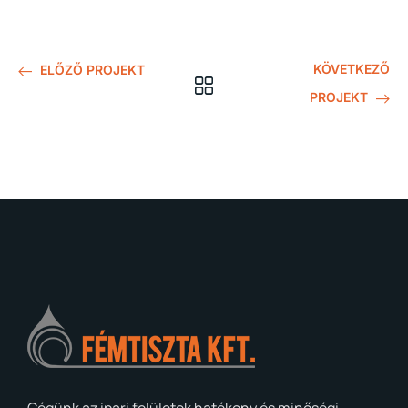
KÖVETKEZŐ
ELŐZŐ PROJEKT
PROJEKT
Cégünk az ipari felületek hatékony és minőségi