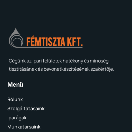
Cégünk az ipari felületek hatékony és minőségi
tisztításának és bevonatkészítésének szakértője.
Menü
Rólunk
Szolgáltatásaink
Iparágak
Munkatársaink