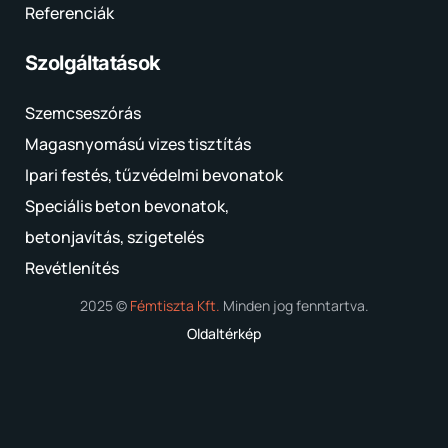
Referenciák
Szolgáltatások
Szemcseszórás
Magasnyomású vizes tisztítás
Ipari festés, tűzvédelmi bevonatok
Speciális beton bevonatok,
betonjavítás, szigetelés
Revétlenítés
2025 ©
Fémtiszta Kft.
Minden jog fenntartva.
Oldaltérkép