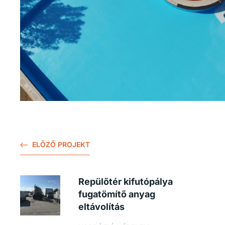
ELŐZŐ PROJEKT
Repülőtér kifutópálya
fugatömítő anyag
eltávolítás