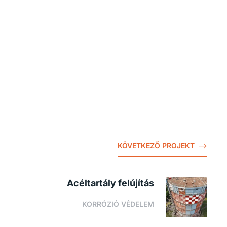
KÖVETKEZŐ PROJEKT
Acéltartály felújítás
KORRÓZIÓ VÉDELEM