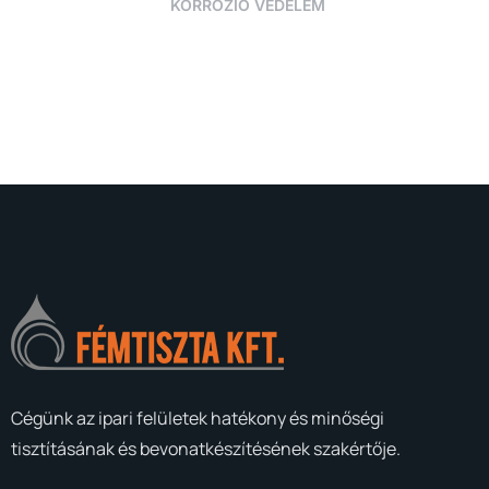
KORRÓZIÓ VÉDELEM
Cégünk az ipari felületek hatékony és minőségi
tisztításának és bevonatkészítésének szakértője.