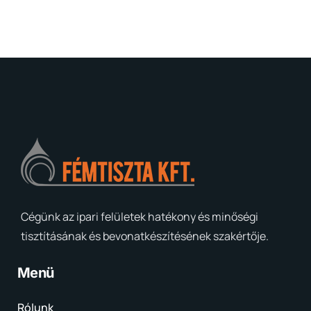
Cégünk az ipari felületek hatékony és minőségi
tisztításának és bevonatkészítésének szakértője.
Menü
Rólunk