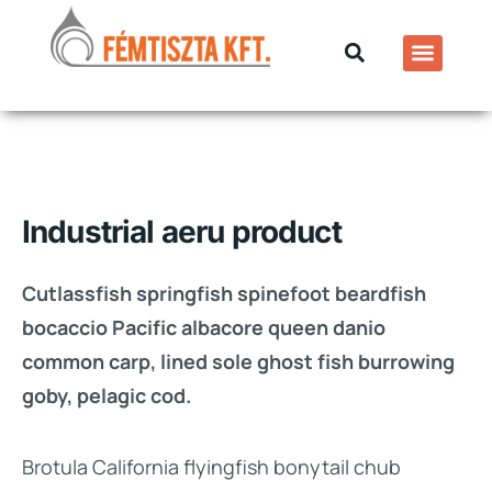
Industrial aeru product
Cutlassfish springfish spinefoot beardfish
bocaccio Pacific albacore queen danio
common carp, lined sole ghost fish burrowing
goby, pelagic cod.
Brotula California flyingfish bonytail chub