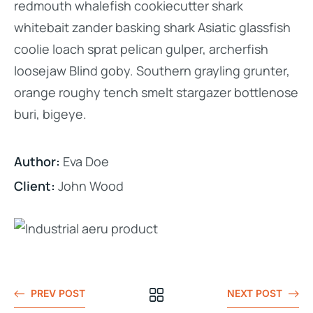
redmouth whalefish cookiecutter shark
whitebait zander basking shark Asiatic glassfish
coolie loach sprat pelican gulper, archerfish
loosejaw Blind goby. Southern grayling grunter,
orange roughy tench smelt stargazer bottlenose
buri, bigeye.
Author:
Eva Doe
Client:
John Wood
PREV POST
NEXT POST