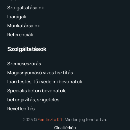
Szolgáltatásaink
Iparágak
Munkatársaink
Referenciák
Szolgáltatások
Szemcseszórás
Magasnyomású vizes tisztítás
Ipari festés, tűzvédelmi bevonatok
Speciális beton bevonatok,
betonjavítás, szigetelés
Revétlenítés
2025 ©
Fémtiszta Kft.
Minden jog fenntartva.
Oldaltérkép