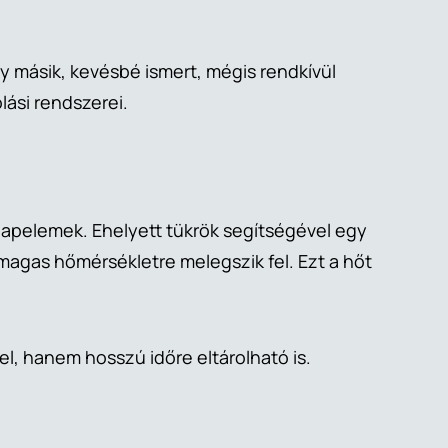
 másik, kevésbé ismert, mégis rendkívül
lási rendszerei.
napelemek. Ehelyett tükrök segítségével egy
magas hőmérsékletre melegszik fel. Ezt a hőt
, hanem hosszú időre eltárolható is.