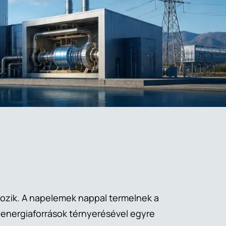
kozik. A napelemek nappal termelnek a
 energiaforrások térnyerésével egyre