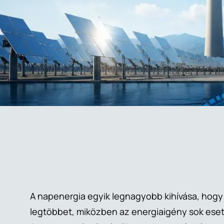
A napenergia egyik legnagyobb kihívása, hogy
legtöbbet, miközben az energiaigény sok eset