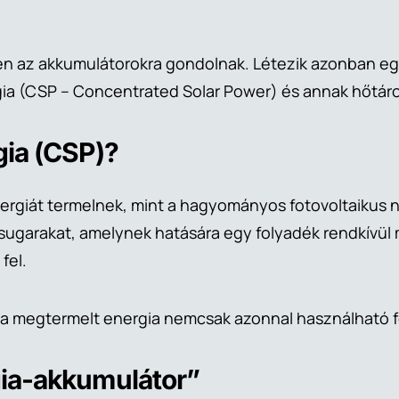
en az akkumulátorokra gondolnak. Létezik azonban egy
ia (CSP – Concentrated Solar Power) és annak hőtáro
gia (CSP)?
ergiát termelnek, mint a hagyományos fotovoltaikus 
sugarakat, amelynek hatására egy folyadék rendkívül 
fel.
a megtermelt energia nemcsak azonnal használható fel
gia-akkumulátor”