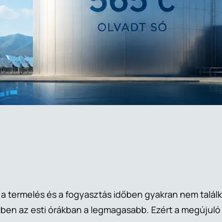
 a termelés és a fogyasztás időben gyakran nem talál
ben az esti órákban a legmagasabb. Ezért a megújuló