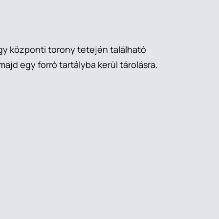
y központi torony tetején található
ajd egy forró tartályba kerül tárolásra.