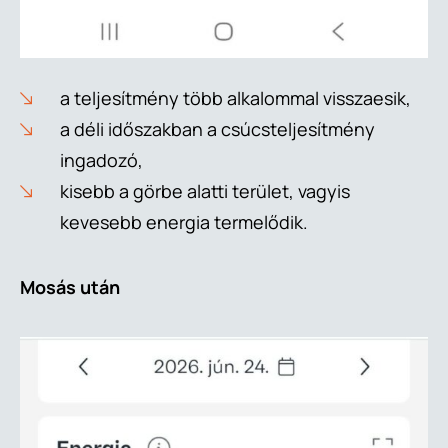
a teljesítmény több alkalommal visszaesik,
a déli időszakban a csúcsteljesítmény
ingadozó,
kisebb a görbe alatti terület, vagyis
kevesebb energia termelődik.
Mosás után