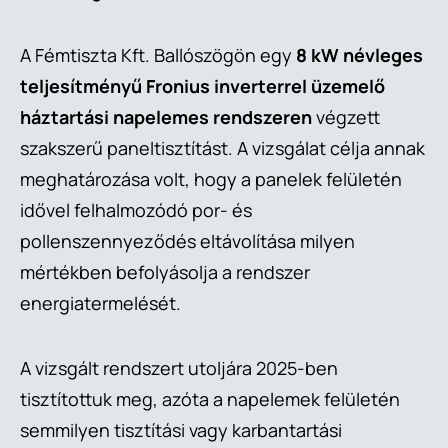
A Fémtiszta Kft. Ballószögön egy
8 kW névleges
teljesítményű Fronius inverterrel üzemelő
háztartási napelemes rendszeren
végzett
szakszerű paneltisztítást. A vizsgálat célja annak
meghatározása volt, hogy a panelek felületén
idővel felhalmozódó por- és
pollenszennyeződés eltávolítása milyen
mértékben befolyásolja a rendszer
energiatermelését.
A vizsgált rendszert utoljára 2025-ben
tisztítottuk meg, azóta a napelemek felületén
semmilyen tisztítási vagy karbantartási