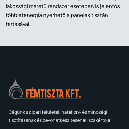
lakossági méretű rendszer esetében is jelentős
többletenergia nyerhető a panelek tisztán
tartásával.
Cégünk az ipari felületek hatékony és minőségi
tisztításának és bevonatkészítésének szakértője.