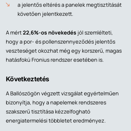
a jelentős eltérés a panelek megtisztítását
követően jelentkezett.
A mért
22,6%-os növekedés
jól szemlélteti,
hogy a por- és pollenszennyeződés jelentős
veszteséget okozhat még egy korszerű, magas
hatásfokú Fronius rendszer esetében is.
Következtetés
A Ballószögön végzett vizsgálat egyértelműen
bizonyítja, hogy a napelemek rendszeres
szakszerű tisztítása kézzelfogható
energiatermelési többletet eredményez.