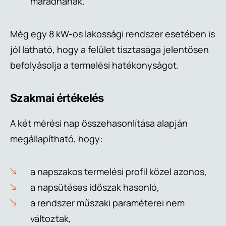
maradnának.
Még egy 8 kW-os lakossági rendszer esetében is
jól látható, hogy a felület tisztasága jelentősen
befolyásolja a termelési hatékonyságot.
Szakmai értékelés
A két mérési nap összehasonlítása alapján
megállapítható, hogy:
a napszakos termelési profil közel azonos,
a napsütéses időszak hasonló,
a rendszer műszaki paraméterei nem
változtak,