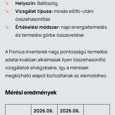
Helyszín:
Ballószög
Vizsgálat típusa:
mosás előtti–utáni
összehasonlítás
Értékelési módszer:
napi energiatermelés
és termelési görbe összevetése
A Fronius inverterek nagy pontosságú termelési
adatai kiválóan alkalmasak ilyen összehasonlító
vizsgálatok elvégzésére, így a mérések
megbízható alapot biztosítanak az elemzéshez.
Mérési eredmények
2026.06.
2026.06.