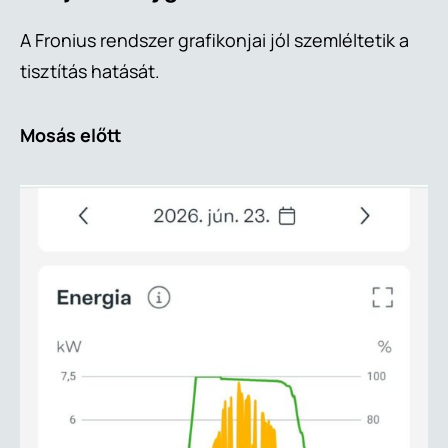
A Fronius rendszer grafikonjai jól szemléltetik a
tisztítás hatását.
Mosás előtt