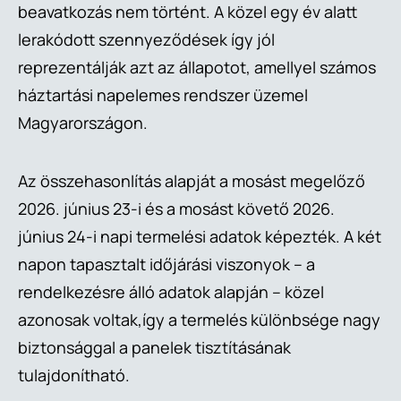
beavatkozás nem történt. A közel egy év alatt
lerakódott szennyeződések így jól
reprezentálják azt az állapotot, amellyel számos
háztartási napelemes rendszer üzemel
Magyarországon.
Az összehasonlítás alapját a mosást megelőző
2026. június 23-i és a mosást követő 2026.
június 24-i napi termelési adatok képezték. A két
napon tapasztalt időjárási viszonyok – a
rendelkezésre álló adatok alapján – közel
azonosak voltak,így a termelés különbsége nagy
biztonsággal a panelek tisztításának
tulajdonítható.