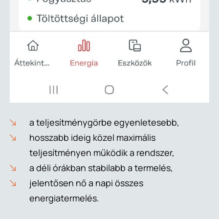
a teljesítménygörbe egyenletesebb,
hosszabb ideig közel maximális
teljesítményen működik a rendszer,
a déli órákban stabilabb a termelés,
jelentősen nő a napi összes
energiatermelés.