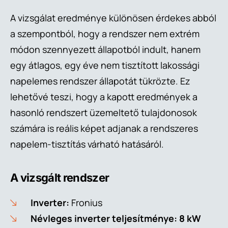
A vizsgálat eredménye különösen érdekes abból
a szempontból, hogy a rendszer nem extrém
módon szennyezett állapotból indult, hanem
egy átlagos, egy éve nem tisztított lakossági
napelemes rendszer állapotát tükrözte. Ez
lehetővé teszi, hogy a kapott eredmények a
hasonló rendszert üzemeltető tulajdonosok
számára is reális képet adjanak a rendszeres
napelem-tisztítás várható hatásáról.
A vizsgált rendszer
Inverter:
Fronius
Névleges inverter teljesítménye:
8 kW