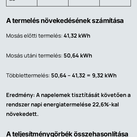
A termelés növekedésének számítása
Mosás előtti termelés:
41,32 kWh
Mosás utáni termelés:
50,64 kWh
Többlettermelés:
50,64 – 41,32 = 9,32 kWh
Eredmény: A napelemek tisztítását követően a
rendszer napi energiatermelése 22,6%-kal
növekedett.
A teljesítménygörbék összehasonlítása