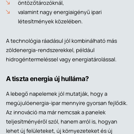
öntözőtározóknál,
valamint nagy energiaigényű ipari
létesítmények közelében.
A technológia ráadásul jól kombinálható más
zöldenergia-rendszerekkel, például
hidrogéntermeléssel vagy energiatárolással.
A tiszta energia új hulláma?
A lebegő napelemek jól mutatják, hogy a
megújulóenergia-ipar mennyire gyorsan fejlődik.
Az innováció ma már nemcsak a panelek
teljesítményéről szól, hanem arról is, hogyan
lehet új felületeket, új környezeteket és új