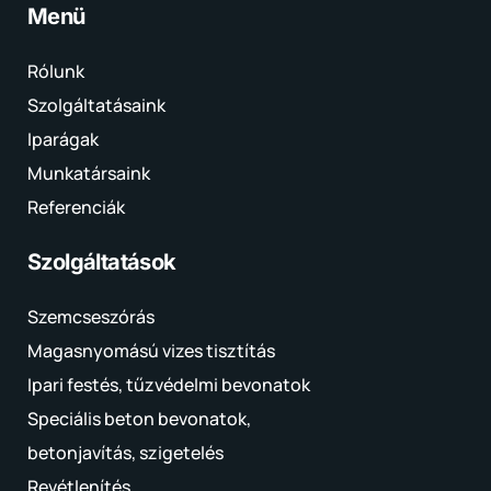
Menü
Rólunk
Szolgáltatásaink
Iparágak
Munkatársaink
Referenciák
Szolgáltatások
Szemcseszórás
Magasnyomású vizes tisztítás
Ipari festés, tűzvédelmi bevonatok
Speciális beton bevonatok,
betonjavítás, szigetelés
Revétlenítés