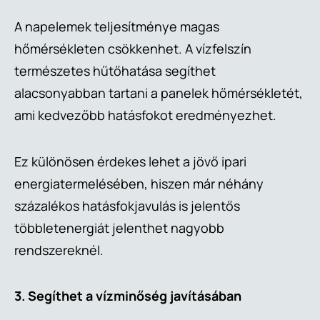
A napelemek teljesítménye magas
hőmérsékleten csökkenhet. A vízfelszín
természetes hűtőhatása segíthet
alacsonyabban tartani a panelek hőmérsékletét,
ami kedvezőbb hatásfokot eredményezhet.
Ez különösen érdekes lehet a jövő ipari
energiatermelésében, hiszen már néhány
százalékos hatásfokjavulás is jelentős
többletenergiát jelenthet nagyobb
rendszereknél.
3. Segíthet a vízminőség javításában