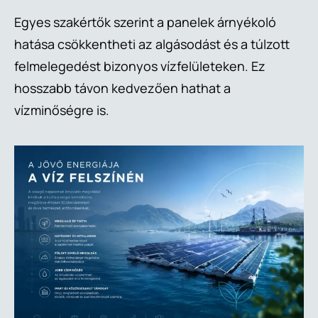
Egyes szakértők szerint a panelek árnyékoló
hatása csökkentheti az algásodást és a túlzott
felmelegedést bizonyos vízfelületeken. Ez
hosszabb távon kedvezően hathat a
vízminőségre is.