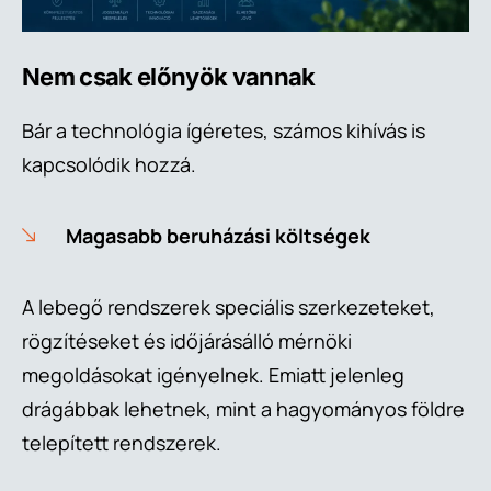
Nem csak előnyök vannak
Bár a technológia ígéretes, számos kihívás is
kapcsolódik hozzá.
Magasabb beruházási költségek
A lebegő rendszerek speciális szerkezeteket,
rögzítéseket és időjárásálló mérnöki
megoldásokat igényelnek. Emiatt jelenleg
drágábbak lehetnek, mint a hagyományos földre
telepített rendszerek.