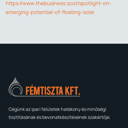
https://www.thebusiness.scot/spotlight-on-
emerging-potential-of-floating-solar
Cégünk az ipari felületek hatékony és minőségi
tisztításának és bevonatkészítésének szakértője.