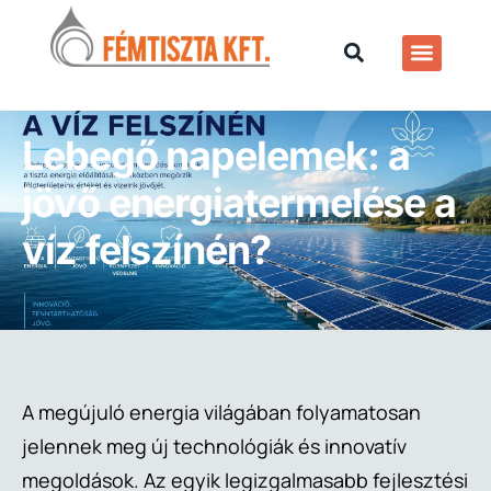
Lebegő napelemek: a
jövő energiatermelése a
víz felszínén?
A megújuló energia világában folyamatosan
jelennek meg új technológiák és innovatív
megoldások. Az egyik legizgalmasabb fejlesztési