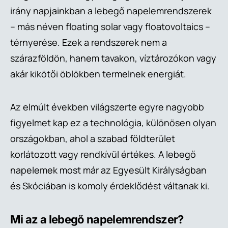
irány napjainkban a lebegő napelemrendszerek
– más néven floating solar vagy floatovoltaics –
térnyerése. Ezek a rendszerek nem a
szárazföldön, hanem tavakon, víztározókon vagy
akár kikötői öblökben termelnek energiát.
Az elmúlt években világszerte egyre nagyobb
figyelmet kap ez a technológia, különösen olyan
országokban, ahol a szabad földterület
korlátozott vagy rendkívül értékes. A lebegő
napelemek most már az Egyesült Királyságban
és Skóciában is komoly érdeklődést váltanak ki.
Mi az a lebegő napelemrendszer?