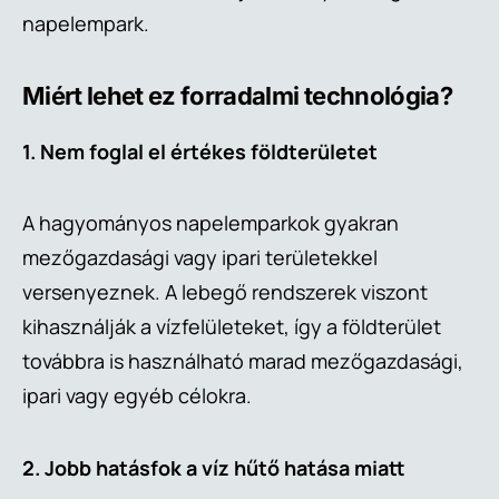
napelempark.
Miért lehet ez forradalmi technológia?
1. Nem foglal el értékes földterületet
A hagyományos napelemparkok gyakran
mezőgazdasági vagy ipari területekkel
versenyeznek. A lebegő rendszerek viszont
kihasználják a vízfelületeket, így a földterület
továbbra is használható marad mezőgazdasági,
ipari vagy egyéb célokra.
2. Jobb hatásfok a víz hűtő hatása miatt