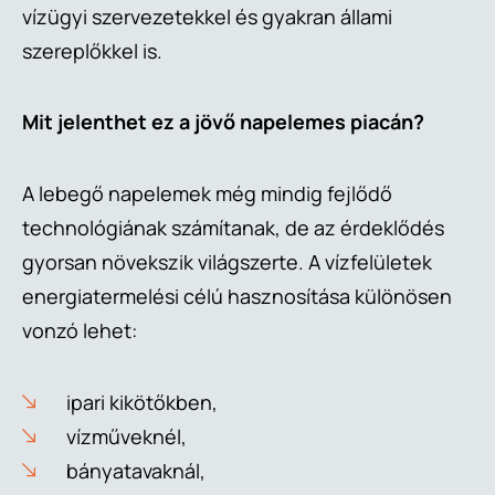
vízügyi szervezetekkel és gyakran állami
szereplőkkel is.
Mit jelenthet ez a jövő napelemes piacán?
A lebegő napelemek még mindig fejlődő
technológiának számítanak, de az érdeklődés
gyorsan növekszik világszerte. A vízfelületek
energiatermelési célú hasznosítása különösen
vonzó lehet:
ipari kikötőkben,
vízműveknél,
bányatavaknál,