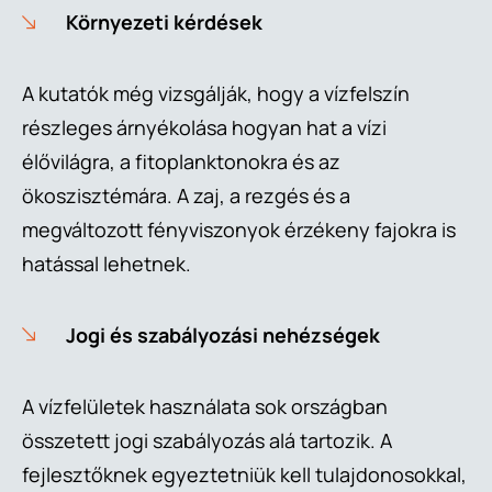
Környezeti kérdések
A kutatók még vizsgálják, hogy a vízfelszín
részleges árnyékolása hogyan hat a vízi
élővilágra, a fitoplanktonokra és az
ökoszisztémára. A zaj, a rezgés és a
megváltozott fényviszonyok érzékeny fajokra is
hatással lehetnek.
Jogi és szabályozási nehézségek
A vízfelületek használata sok országban
összetett jogi szabályozás alá tartozik. A
fejlesztőknek egyeztetniük kell tulajdonosokkal,