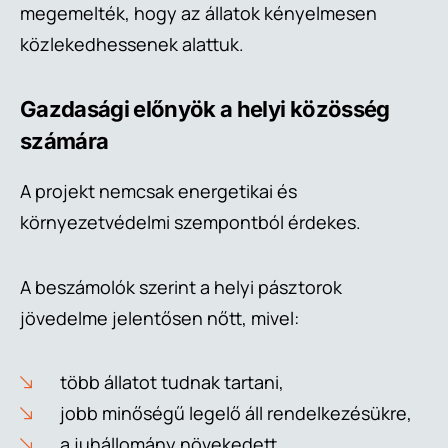
megemelték, hogy az állatok kényelmesen
közlekedhessenek alattuk.
Gazdasági előnyök a helyi közösség
számára
A projekt nemcsak energetikai és
környezetvédelmi szempontból érdekes.
A beszámolók szerint a helyi pásztorok
jövedelme jelentősen nőtt, mivel:
több állatot tudnak tartani,
jobb minőségű legelő áll rendelkezésükre,
a juhállomány növekedett,