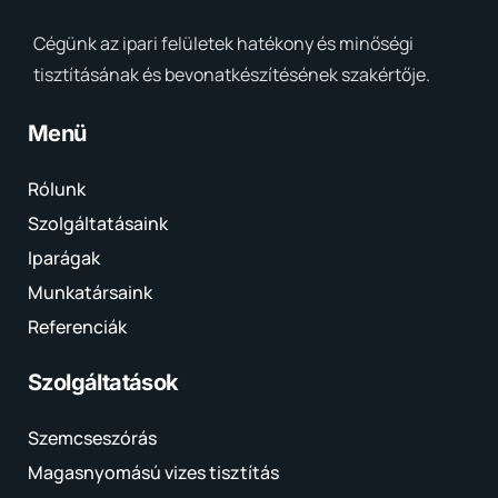
Cégünk az ipari felületek hatékony és minőségi
tisztításának és bevonatkészítésének szakértője.
Menü
Rólunk
Szolgáltatásaink
Iparágak
Munkatársaink
Referenciák
Szolgáltatások
Szemcseszórás
Magasnyomású vizes tisztítás