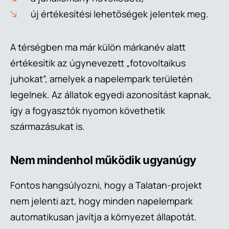
új értékesítési lehetőségek jelentek meg.
A térségben ma már külön márkanév alatt
értékesítik az úgynevezett „fotovoltaikus
juhokat”, amelyek a napelempark területén
legelnek. Az állatok egyedi azonosítást kapnak,
így a fogyasztók nyomon követhetik
származásukat is.
Nem mindenhol működik ugyanúgy
Fontos hangsúlyozni, hogy a Talatan-projekt
nem jelenti azt, hogy minden napelempark
automatikusan javítja a környezet állapotát.