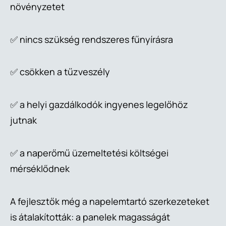
növényzetet
✅ nincs szükség rendszeres fűnyírásra
✅ csökken a tűzveszély
✅ a helyi gazdálkodók ingyenes legelőhöz
jutnak
✅ a naperőmű üzemeltetési költségei
mérséklődnek
A fejlesztők még a napelemtartó szerkezeteket
is átalakították: a panelek magasságát