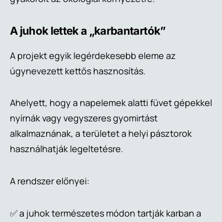
A juhok lettek a „karbantartók”
A projekt egyik legérdekesebb eleme az
úgynevezett kettős hasznosítás.
Ahelyett, hogy a napelemek alatti füvet gépekkel
nyírnák vagy vegyszeres gyomirtást
alkalmaznának, a területet a helyi pásztorok
használhatják legeltetésre.
A rendszer előnyei:
✅ a juhok természetes módon tartják karban a