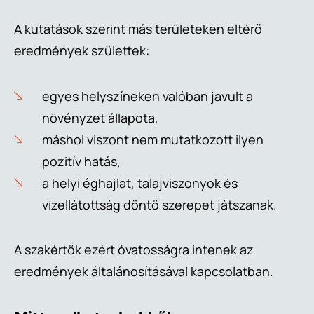
A kutatások szerint más területeken eltérő
eredmények születtek:
egyes helyszíneken valóban javult a
növényzet állapota,
máshol viszont nem mutatkozott ilyen
pozitív hatás,
a helyi éghajlat, talajviszonyok és
vízellátottság döntő szerepet játszanak.
A szakértők ezért óvatosságra intenek az
eredmények általánosításával kapcsolatban.