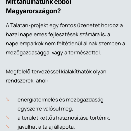
Mit tanulhatunk ebből
Magyarországon?
A Talatan-projekt egy fontos üzenetet hordoz a
hazai napelemes fejlesztések számára is: a
napelemparkok nem feltétlenül állnak szemben a
mezőgazdasággal vagy a természettel.
Megfelelő tervezéssel kialakíthatók olyan
rendszerek, ahol:
energiatermelés és mezőgazdaság
egyszerre valósul meg,
a terület kettős hasznosítása történik,
javulhat a talaj állapota,