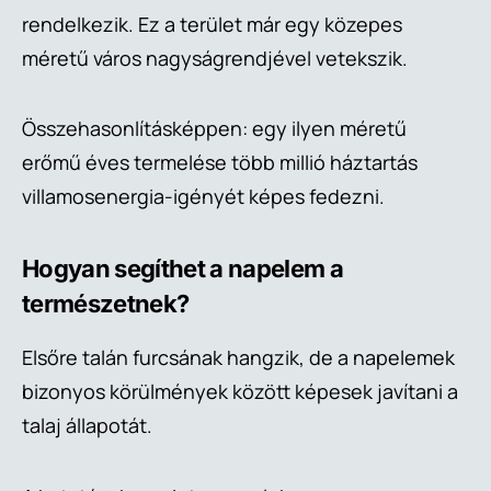
rendelkezik. Ez a terület már egy közepes
méretű város nagyságrendjével vetekszik.
Összehasonlításképpen: egy ilyen méretű
erőmű éves termelése több millió háztartás
villamosenergia-igényét képes fedezni.
Hogyan segíthet a napelem a
természetnek?
Elsőre talán furcsának hangzik, de a napelemek
bizonyos körülmények között képesek javítani a
talaj állapotát.