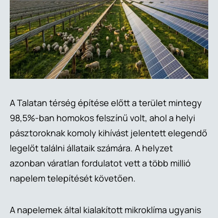
A Talatan térség építése előtt a terület mintegy
98,5%-ban homokos felszínű volt, ahol a helyi
pásztoroknak komoly kihívást jelentett elegendő
legelőt találni állataik számára. A helyzet
azonban váratlan fordulatot vett a több millió
napelem telepítését követően.
A napelemek által kialakított mikroklíma ugyanis