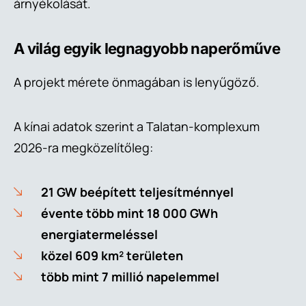
árnyékolását.
A világ egyik legnagyobb naperőműve
A projekt mérete önmagában is lenyűgöző.
A kínai adatok szerint a Talatan-komplexum
2026-ra megközelítőleg:
21 GW beépített teljesítménnyel
évente több mint 18 000 GWh
energiatermeléssel
közel 609 km² területen
több mint 7 millió napelemmel