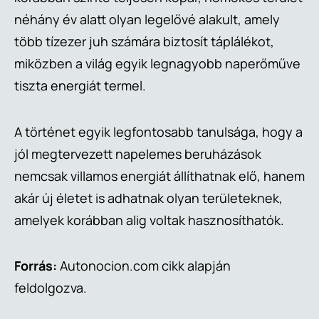
néhány év alatt olyan legelővé alakult, amely
több tízezer juh számára biztosít táplálékot,
miközben a világ egyik legnagyobb naperőműve
tiszta energiát termel.
A történet egyik legfontosabb tanulsága, hogy a
jól megtervezett napelemes beruházások
nemcsak villamos energiát állíthatnak elő, hanem
akár új életet is adhatnak olyan területeknek,
amelyek korábban alig voltak hasznosíthatók.
Forrás:
Autonocion.com cikk alapján
feldolgozva.