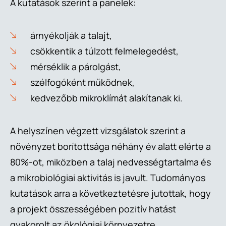
A kutatások szerint a panelek:
árnyékolják a talajt,
csökkentik a túlzott felmelegedést,
mérséklik a párolgást,
szélfogóként működnek,
kedvezőbb mikroklímát alakítanak ki.
A helyszínen végzett vizsgálatok szerint a
növényzet borítottsága néhány év alatt elérte a
80%-ot, miközben a talaj nedvességtartalma és
a mikrobiológiai aktivitás is javult. Tudományos
kutatások arra a következtetésre jutottak, hogy
a projekt összességében pozitív hatást
gyakorolt az ökológiai környezetre.