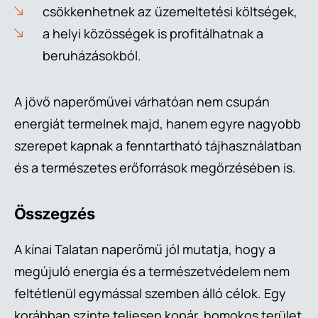
csökkenhetnek az üzemeltetési költségek,
a helyi közösségek is profitálhatnak a
beruházásokból.
A jövő naperőművei várhatóan nem csupán
energiát termelnek majd, hanem egyre nagyobb
szerepet kapnak a fenntartható tájhasználatban
és a természetes erőforrások megőrzésében is.
Összegzés
A kínai Talatan naperőmű jól mutatja, hogy a
megújuló energia és a természetvédelem nem
feltétlenül egymással szemben álló célok. Egy
korábban szinte teljesen kopár, homokos terület