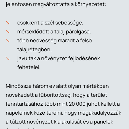
jelentősen megváltoztatta a környezetet:
csökkent a szél sebessége,
mérséklődött a talaj párolgása,
több nedvesség maradt a felső
talajrétegben,
javultak a növényzet fejlődésének
feltételei.
Mindössze három év alatt olyan mértékben
növekedett a fűborítottság, hogy a terület
fenntartásához több mint 20 000 juhot kellett a
napelemek közé terelni, hogy megakadályozzák
a túlzott növényzet kialakulását és a panelek